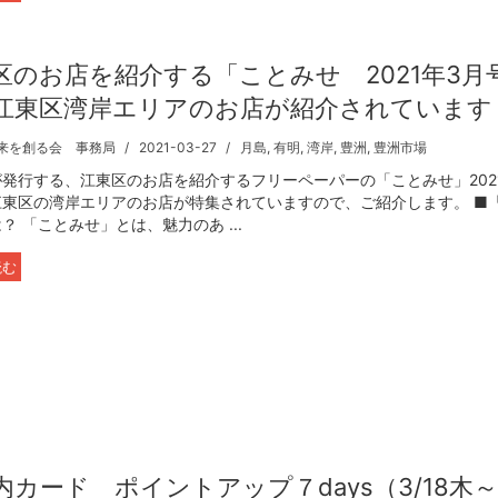
区のお店を紹介する「ことみせ 2021年3月
江東区湾岸エリアのお店が紹介されています
来を創る会 事務局
2021-03-27
月島
,
有明
,
湾岸
,
豊洲
,
豊洲市場
発行する、江東区のお店を紹介するフリーペーパーの「ことみせ」202
江東区の湾岸エリアのお店が特集されていますので、ご紹介します。 ■
？ 「ことみせ」とは、魅力のあ ...
読む
内カード ポイントアップ７days（3/18木～3