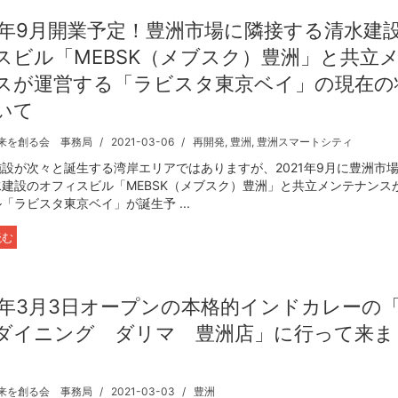
21年9月開業予定！豊洲市場に隣接する清水建
スビル「MEBSK（メブスク）豊洲」と共立
スが運営する「ラビスタ東京ベイ」の現在の
いて
来を創る会 事務局
2021-03-06
再開発
,
豊洲
,
豊洲スマートシティ
設が次々と誕生する湾岸エリアではありますが、2021年9月に豊洲市
水建設のオフィスビル「MEBSK（メブスク）豊洲」と共立メンテナンス
「ラビスタ東京ベイ」が誕生予 ...
読む
21年3月3日オープンの本格的インドカレーの
ダイニング ダリマ 豊洲店」に行って来ま
来を創る会 事務局
2021-03-03
豊洲