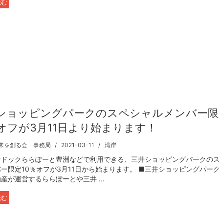
読む
ショッピングパークのスペシャルメンバー限
％オフが3月11日より始まります！
来を創る会 事務局
2021-03-11
湾岸
ンドックららぽーと豊洲などで利用できる、三井ショッピングパークの
ー限定10％オフが3月11日から始まります。 ■三井ショッピングパー
産が運営するららぽーとや三井 ...
読む