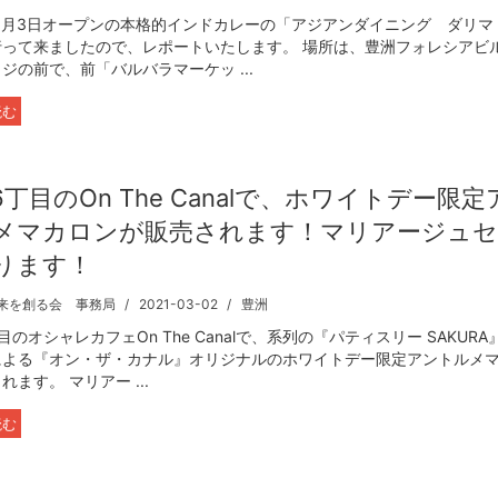
年3月3日オープンの本格的インドカレーの「アジアンダイニング ダリマ
行って来ましたので、レポートいたします。 場所は、豊洲フォレシアビ
ジの前で、前「バルバラマーケッ ...
読む
6丁目のOn The Canalで、ホワイトデー限定
メマカロンが販売されます！マリアージュ
ります！
来を創る会 事務局
2021-03-02
豊洲
目のオシャレカフェOn The Canalで、系列の『パティスリー SAKUR
による『オン・ザ・カナル』オリジナルのホワイトデー限定アントルメ
れます。 マリアー ...
読む