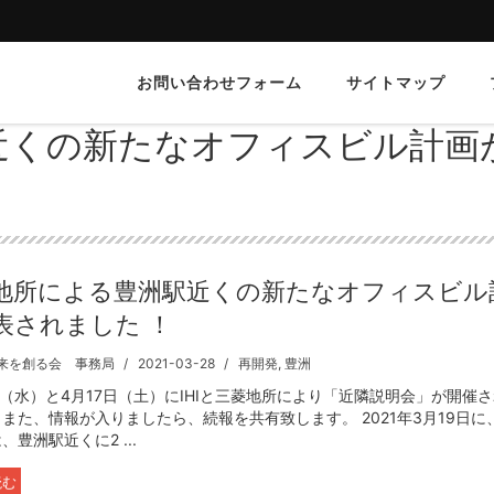
お問い合わせフォーム
サイトマップ
近くの新たなオフィスビル計画
地所による豊洲駅近くの新たなオフィスビル
表されました ！
来を創る会 事務局
2021-03-28
再開発
,
豊洲
日（水）と4月17日（土）にIHIと三菱地所により「近隣説明会」が開催
また、情報が入りましたら、続報を共有致します。 2021年3月19日に、
、豊洲駅近くに2 ...
読む