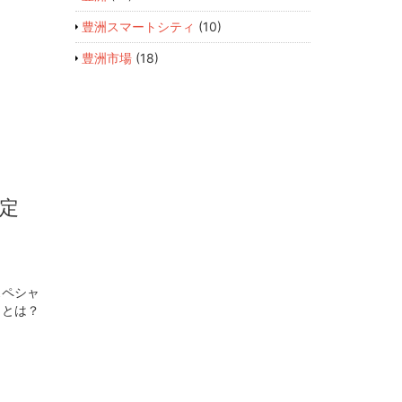
豊洲スマートシティ
(10)
豊洲市場
(18)
定
スペシャ
クとは？