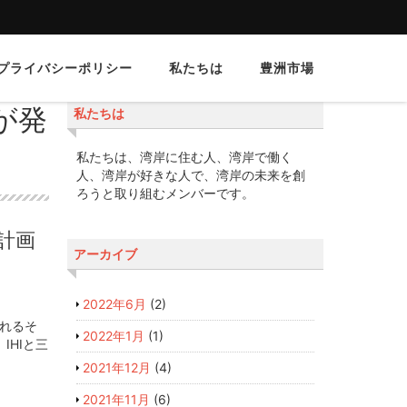
プライバシーポリシー
私たちは
豊洲市場
が発
私たちは
私たちは、湾岸に住む人、湾岸で働く
人、湾岸が好きな人で、湾岸の未来を創
ろうと取り組むメンバーです。
計画
アーカイブ
2022年6月
(2)
されるそ
2022年1月
(1)
IHIと三
2021年12月
(4)
2021年11月
(6)