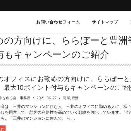
お問い合わせフォーム
サイトマップ
めの方向けに、ららぽーと豊洲
与もキャンペーンのご紹介
のオフィスにお勤めの方向けに、ららぽーと
、最大10ポイント付与もキャンペーンのご紹
来を創る会 事務局
2021-06-27
湾岸
,
豊洲
動産は、三井のマンションに住む人、三井のオフィスに勤める人に、様
特典を用意して、顧客の利便性を高めていく戦略を強化しています。 湾
も、「三井のマンションに住んで、ら ...
読む