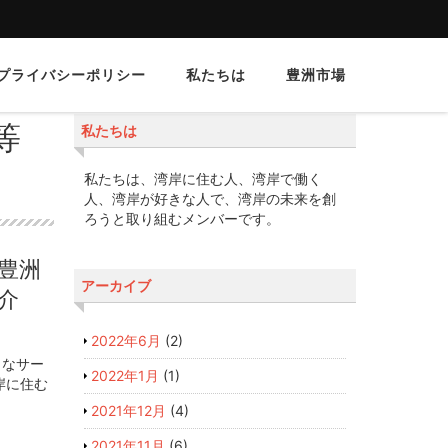
プライバシーポリシー
私たちは
豊洲市場
等
私たちは
私たちは、湾岸に住む人、湾岸で働く
人、湾岸が好きな人で、湾岸の未来を創
ろうと取り組むメンバーです。
豊洲
アーカイブ
介
2022年6月
(2)
々なサー
2022年1月
(1)
岸に住む
2021年12月
(4)
2021年11月
(6)