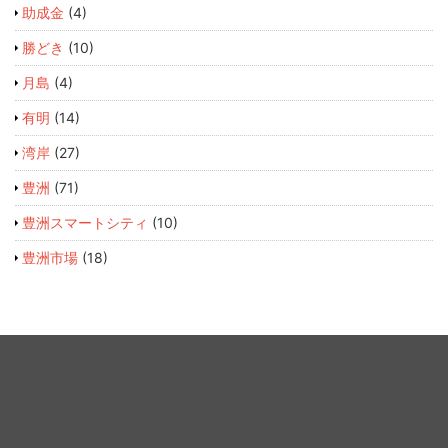
助成金
(4)
勝どき
(10)
月島
(4)
有明
(14)
湾岸
(27)
豊洲
(71)
豊洲スマートシティ
(10)
豊洲市場
(18)