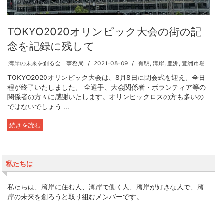
TOKYO2020オリンピック大会の街の記
念を記録に残して
湾岸の未来を創る会 事務局
2021-08-09
有明
,
湾岸
,
豊洲
,
豊洲市場
TOKYO2020オリンピック大会は、8月8日に閉会式を迎え、全日
程が終了いたしました。 全選手、大会関係者・ボランティア等の
関係者の方々に感謝いたします。オリンピックロスの方も多いの
ではないでしょう ...
続きを読む
私たちは
私たちは、湾岸に住む人、湾岸で働く人、湾岸が好きな人で、湾
岸の未来を創ろうと取り組むメンバーです。