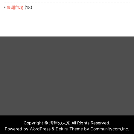
豊洲市場
(18)
Copyright © 湾岸の未来 All Rights Reserved.
Powered by
WordPress
&
Dekiru Theme
by
Communitycom,Inc.