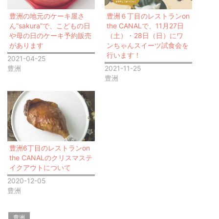
豊洲の地元のケーキ屋さ
豊洲６丁目のレストランon
ん”sakura”で、こどもの日
the CANALで、11月27日
や母の日のケーキ予約販売
（土）・28日（日）にワ
があります
ンちゃんスイーツ試食会を
行います！
2021-04-25
豊洲
2021-11-25
豊洲
豊洲6丁目のレストランon
the CANALのクリスマステ
イクアウトについて
2020-12-05
豊洲
豊洲