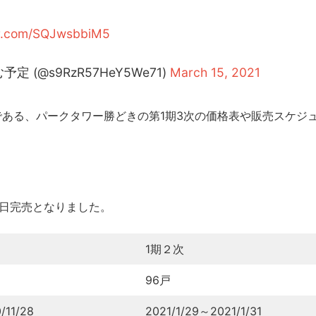
ter.com/SQJwsbbiM5
(@s9RzR57HeY5We71)
March 15, 2021
）である、パークタワー勝どきの第1期3次の価格表や販売スケジ
、即日完売となりました。
1期２次
96戸
/11/28
2021/1/29～2021/1/31