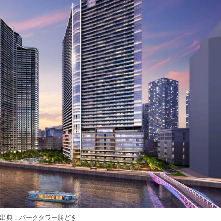
出典：パークタワー勝どき