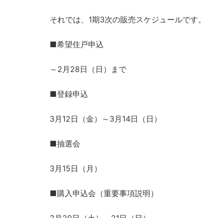
それでは、1期3次の販売スケジュールです。
■希望住戸申込
～2月28日（日）まで
■登録申込
3月12日（金）～3月14日（日）
■抽選会
3月15日（月）
■購入申込会（重要事項説明）
3月20日（土）～21日（日）