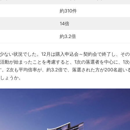
約310件
14倍
約3.2倍
は少ない状況でした。12月は購入申込会～契約会で終了し、そ
活動が始まったことを考慮すると、1次の落選者を中心に、1次
。2次も平均倍率が、約3.2倍で、落選された方が200名超い
でしょうか。