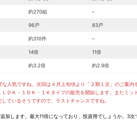
約270組
–
96戸
83戸
約310件
–
14倍
11倍
約3.2倍
約2.9倍
変な人気ですね。次回は４月上旬頃より「２期１次」のご案内
１ＬＤＫ・１ＤＫ・１Ｋタイプの販売を開始します。またミッ
定しているそうですので、ラストチャンスですね。
を追加します。最大11倍になっており、投資用でしょうか。3次