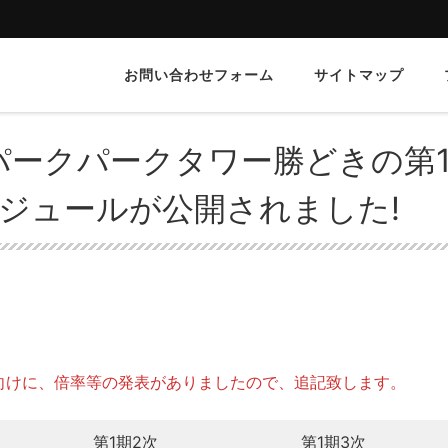
お問い合わせフォーム
サイトマップ
ー勝どきの第1期3次の価格表や販売スケジュールが公開されました!
】パークパークタワー勝どきの第
ジュールが公開されました!
向けに、倍率等の発表がありましたので、追記致します。
第1期2次
第1期3次