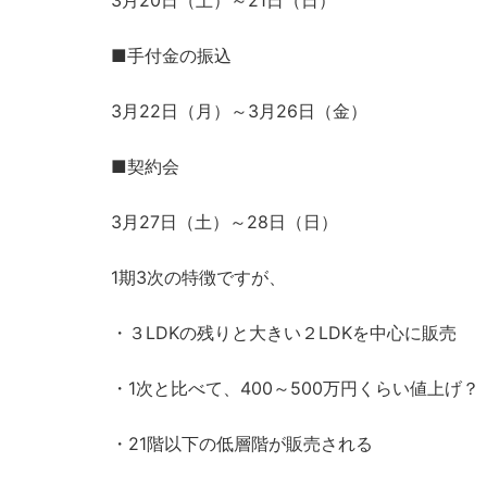
■手付金の振込
3月22日（月）～3月26日（金）
■契約会
3月27日（土）～28日（日）
1期3次の特徴ですが、
・３LDKの残りと大きい２LDKを中心に販売
・1次と比べて、400～500万円くらい値上げ
・21階以下の低層階が販売される