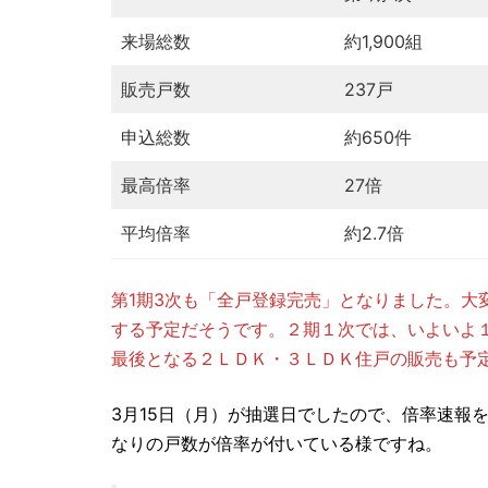
来場総数
約1,900組
販売戸数
237戸
申込総数
約650件
最高倍率
27倍
平均倍率
約2.7倍
第1期3次も「全戸登録完売」となりました。大
する予定だそうです。２期１次では、いよいよ
最後となる２ＬＤＫ・３ＬＤＫ住戸の販売も予
3月15日（月）が抽選日でしたので、倍率速報
なりの戸数が倍率が付いている様ですね。