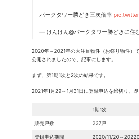
パークタワー勝どき三次倍率
pic.twit
— けんけん@パークタワー勝どきに住む予定 
2020年～2021年の大注目物件（お祭り物件
公開されましたので、記事にします。
まず、第1期1次と2次の結果です。
2021年1月29～1月31日に登録申込を締切り
1期1次
販売戸数
237戸
登録申込期間
2020/11/20～20220