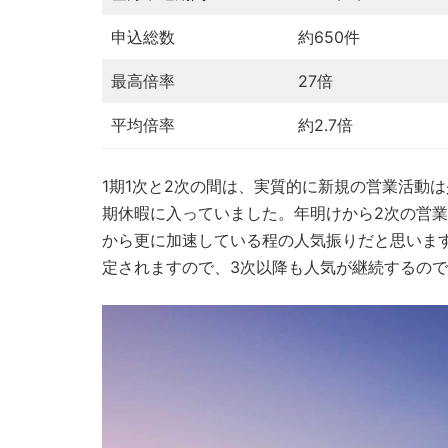
申込総数
約650件
最高倍率
27倍
平均倍率
約2.7倍
1期1次と2次の間は、実質的に新規の営業活動
期休暇に入っていました。年明けから2次の営業
から更に加速している程の人気振りだと思います
定されますので、3次以降も人気が継続するの