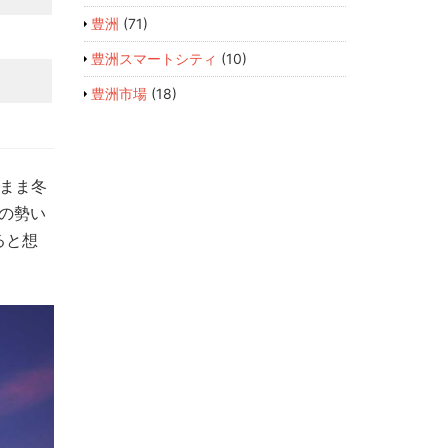
豊洲
(71)
豊洲スマートシティ
(10)
豊洲市場
(18)
のまま冬
の勢い
ると想