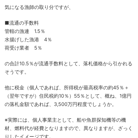
気になる漁師の取り分ですが、
■流通の手数料
管轄の漁連 1.5％
水揚げした漁港 4％
荷受け業者 5％
の合計10.5％が流通手数料として、落札価格から引かれる
そうです。
他に税金（個人であれば、所得税が最高税率の約45％＋
（翌年ですが）住民税約10％）55％として、概ね、1億円
の落札金額であれば、3,500万円程度でしょうか。
※実際には、個人事業主として、船や魚群探知機等の機
材、燃料代が経費となりますので、異なりますが、ざっく
りしたイメージです。