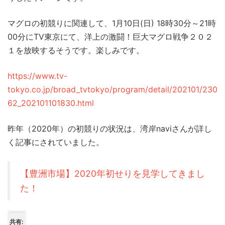
マグロの初競りに関連して、1月10日(日) 18時30分～21時
00分にTV東京にて、洋上の激闘！巨大マグロ戦争２０２
１を放映するそうです。楽しみです。
https://www.tv-
tokyo.co.jp/broad_tvtokyo/program/detail/202101/230
62_202101101830.html
昨年（2020年）の初競りの状況は、湾岸naviさんが詳し
く記事にされていました。
【豊洲市場】2020年初せりを見学してきまし
た！
共有: