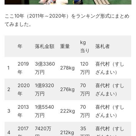
ここ10年（2011年～2020年）をランキング形式にまとめ
てみました。
kg
年
落札金額
重量
落札者
当り
2019
3億3360
120
喜代村（すし
1
278kg
年
万円
万円
ざんまい）
2020
1億9320
70
喜代村（すし
2
276kg
年
万円
万円
ざんまい）
2013
1億5540
70
喜代村（すし
3
222kg
年
万円
万円
ざんまい）
2017
7420万
35
喜代村（すし
4
212kg