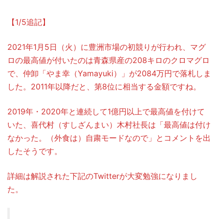
【1/5追記】
2021年1月5日（火）に豊洲市場の初競りが行われ、マグ
ロの最高値が付いたのは青森県産の208キロのクロマグロ
で、仲卸「やま幸（Yamayuki）」が2084万円で落札しま
した。2011年以降だと、第8位に相当する金額ですね。
2019年・2020年と連続して1億円以上で最高値を付けて
いた、喜代村（すしざんまい）木村社長は「最高値は付け
なかった。（外食は）自粛モードなので」とコメントを出
したそうです。
詳細は解説された下記のTwitterが大変勉強になりまし
た。