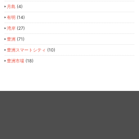
月島
(4)
有明
(14)
湾岸
(27)
豊洲
(71)
豊洲スマートシティ
(10)
豊洲市場
(18)