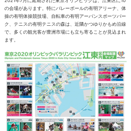
2021年7月に延期された東京オリンピックは、江東区に10
の会場があります。特にバレーボールの有明アリーナ、体
操の有明体操競技場、自転車の有明アーバンスポーツパー
ク、テニスの有明テニスの森は、近隣かつゆりかもめ沿線
で、多くの観光客が豊洲市場にも立ち寄ることが見込まれ
ます。