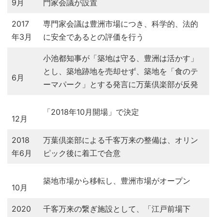
9月
門家会議が設置
2017
専門家会議は豊洲市場につき、科学的、法的
年3月
に安全であるとの評価を行う
小池都知事が「築地は守る、豊洲は活かす」
とし、築地跡地を売却せず、築地を「食のテ
6月
ーマパーク」とする発言に万葉倶楽部が反発
「2018年10月開場」で決定
12月
2018
万葉倶楽部による千客万来の整備は、オリン
年6月
ピック後に着工で合意
築地市場から移転し、豊洲市場がオープン
10月
2020
千客万来の繋ぎ施設として、「江戸前場下