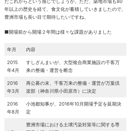
だこれからという感じでしょうか。ただ、築地市場も80
年以上の歴史を経て、食文化が蓄積していきましたので、
豊洲市場も長い目で期待したいですね。
■開場前から開場２年間は様々な課題がありました
年月
内容
2015
すしざんまいが、大型複合商業施設の千客万
年4月
来の整備・運営を断念
2016
再公募の末、千客万来の整備・運営が万葉倶
年3月
楽部（神奈川県小田原市）に決定
2016
小池都知事が、2016年10月開場予定を延期決
年8月
定
豊洲市場における土壌汚染対策等に関する専