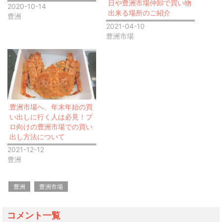
日や豊洲市場仲卸で買い物
2020-10-14
出来る場所のご紹介
豊洲
2021-04-10
豊洲市場
豊洲市場へ、年末年始の買
い出しに行く人は必見！プ
ロ向けの豊洲市場での買い
出し方法について
2021-12-12
豊洲
豊洲
豊洲市場
コメント一覧