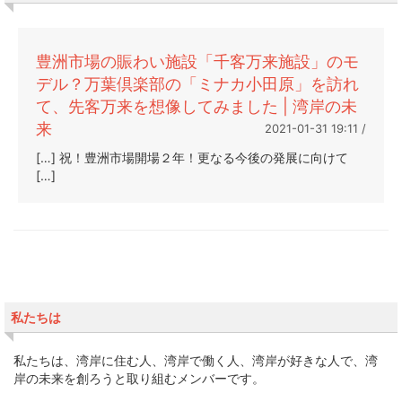
豊洲市場の賑わい施設「千客万来施設」のモ
デル？万葉倶楽部の「ミナカ小田原」を訪れ
て、先客万来を想像してみました | 湾岸の未
来
2021-01-31 19:11 /
[…] 祝！豊洲市場開場２年！更なる今後の発展に向けて
[…]
私たちは
私たちは、湾岸に住む人、湾岸で働く人、湾岸が好きな人で、湾
岸の未来を創ろうと取り組むメンバーです。