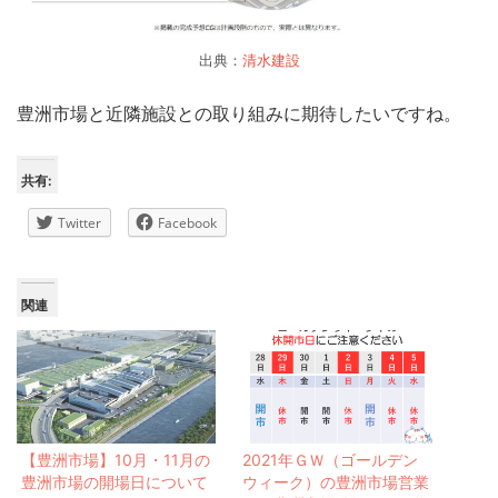
出典：
清水建設
豊洲市場と近隣施設との取り組みに期待したいですね。
共有:
Twitter
Facebook
関連
【豊洲市場】10月・11月の
2021年ＧＷ（ゴールデン
豊洲市場の開場日について
ウィーク）の豊洲市場営業