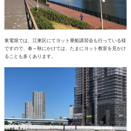
東電堀では、江東区にてヨット乗船講習会も行っている様
ですので、春～秋にかけては、たまにヨット教室を見かけ
ることも多くあります。