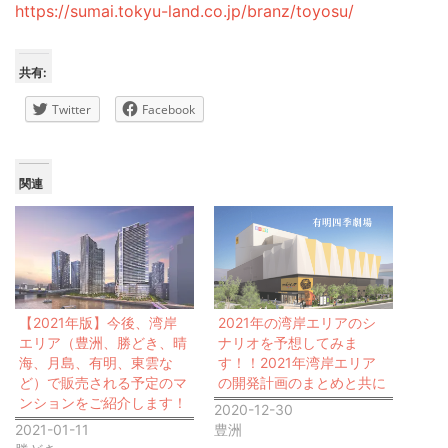
https://sumai.tokyu-land.co.jp/branz/toyosu/
共有:
Twitter
Facebook
関連
【2021年版】今後、湾岸
2021年の湾岸エリアのシ
エリア（豊洲、勝どき、晴
ナリオを予想してみま
海、月島、有明、東雲な
す！！2021年湾岸エリア
ど）で販売される予定のマ
の開発計画のまとめと共に
ンションをご紹介します！
2020-12-30
2021-01-11
豊洲