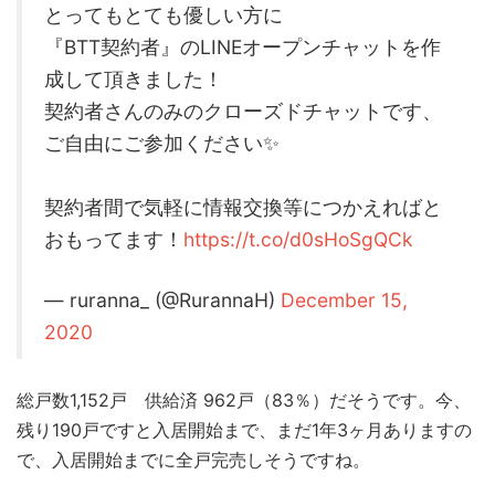
とってもとても優しい方に
『BTT契約者』のLINEオープンチャットを作
成して頂きました！
契約者さんのみのクローズドチャットです、
ご自由にご参加ください✨
契約者間で気軽に情報交換等につかえればと
おもってます！
https://t.co/d0sHoSgQCk
— ruranna_ (@RurannaH)
December 15,
2020
総戸数1,152戸 供給済 962戸（83％）だそうです。今、
残り190戸ですと入居開始まで、まだ1年3ヶ月ありますの
で、入居開始までに全戸完売しそうですね。