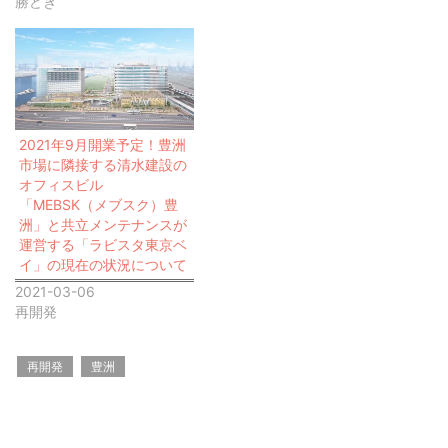
勝どき
2021年9月開業予定！豊洲
市場に隣接する清水建設の
オフィスビル
「MEBSK（メブスク）豊
洲」と共立メンテナンスが
運営する「ラビスタ東京ベ
イ」の現在の状況について
2021-03-06
再開発
再開発
豊洲