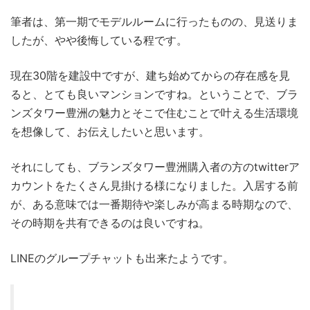
筆者は、第一期でモデルルームに行ったものの、見送りま
したが、やや後悔している程です。
現在30階を建設中ですが、建ち始めてからの存在感を見
ると、とても良いマンションですね。ということで、ブラ
ンズタワー豊洲の魅力とそこで住むことで叶える生活環境
を想像して、お伝えしたいと思います。
それにしても、ブランズタワー豊洲購入者の方のtwitterア
カウントをたくさん見掛ける様になりました。入居する前
が、ある意味では一番期待や楽しみが高まる時期なので、
その時期を共有できるのは良いですね。
LINEのグループチャットも出来たようです。