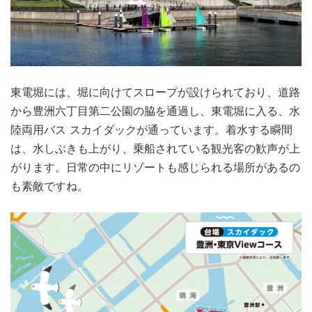
東電堀には、堀に向けてスロープが設けられており、道路
から豊洲六丁目第二公園の脇を通過し、東電堀に入る、水
陸両用バス スカイダックが通っています。着水する瞬間
は、水しぶきも上がり、乗船されている観光客の歓声が上
がります。日常の中にリゾートも感じられる場所があるの
も素敵ですね。