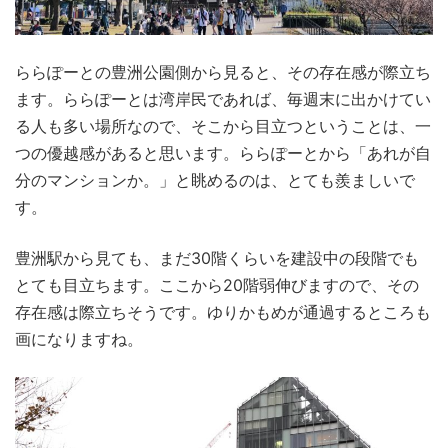
ららぽーとの豊洲公園側から見ると、その存在感が際立ち
ます。ららぽーとは湾岸民であれば、毎週末に出かけてい
る人も多い場所なので、そこから目立つということは、一
つの優越感があると思います。ららぽーとから「あれが自
分のマンションか。」と眺めるのは、とても羨ましいで
す。
豊洲駅から見ても、まだ30階くらいを建設中の段階でも
とても目立ちます。ここから20階弱伸びますので、その
存在感は際立ちそうです。ゆりかもめが通過するところも
画になりますね。