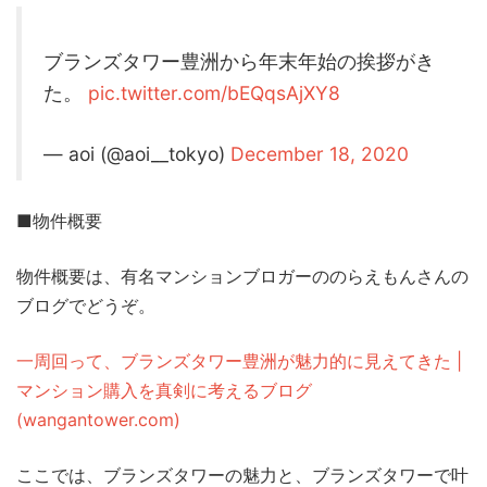
ブランズタワー豊洲から年末年始の挨拶がき
た。
pic.twitter.com/bEQqsAjXY8
— aoi (@aoi__tokyo)
December 18, 2020
■物件概要
物件概要は、有名マンションブロガーののらえもんさんの
ブログでどうぞ。
一周回って、ブランズタワー豊洲が魅力的に見えてきた |
マンション購入を真剣に考えるブログ
(wangantower.com)
ここでは、ブランズタワーの魅力と、ブランズタワーで叶