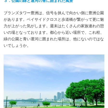
３．公園の緑と運河の青に囲まれた風景
ブランズタワー豊洲は、信号を挟んで向かい側に豊洲公園
があります。ベイサイドクロスと歩道橋が繋がって更に魅
力が上がった気がします。週末はたくさんの家族連れの憩
いの場となっております。都心から近い場所で、これ程、
緑の公園と青い運河に囲まれた場所は、他にないのではな
いでしょうか。