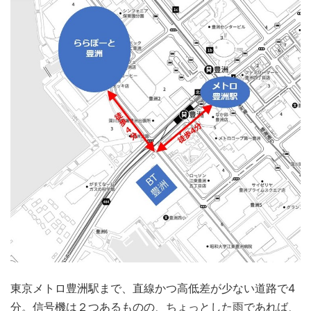
東京メトロ豊洲駅まで、直線かつ高低差が少ない道路で4
分。信号機は２つあるものの、ちょっとした雨であれば、