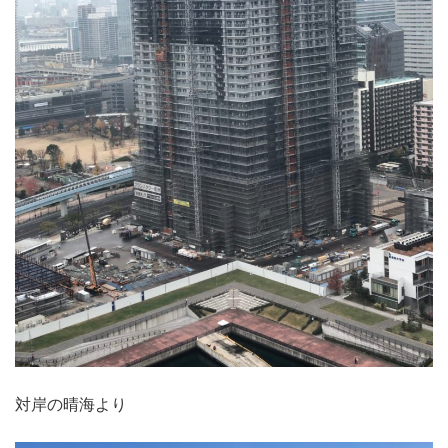
対岸の晴海より