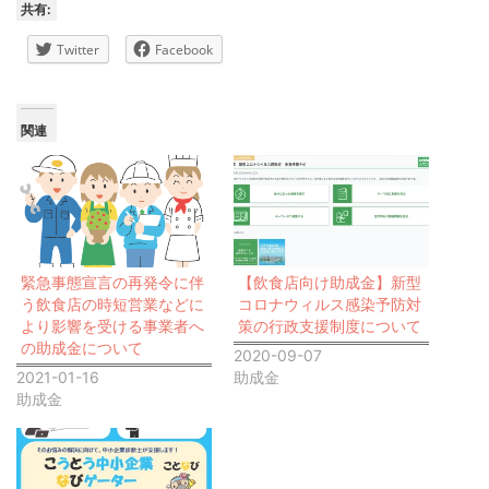
共有:
Twitter
Facebook
関連
緊急事態宣言の再発令に伴
【飲食店向け助成金】新型
う飲食店の時短営業などに
コロナウィルス感染予防対
より影響を受ける事業者へ
策の行政支援制度について
の助成金について
2020-09-07
2021-01-16
助成金
助成金