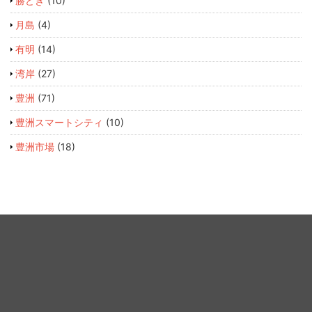
勝どき
(10)
月島
(4)
有明
(14)
湾岸
(27)
豊洲
(71)
豊洲スマートシティ
(10)
豊洲市場
(18)