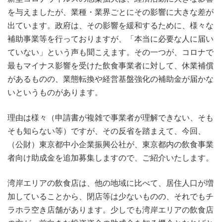
を与えましたが、業種・業界ごとにその影響に大きな差が
出ています。政府は、その影響を緩和するために、様々な
補助事業等を行っておりますが、「本当に必要な人に届い
ていない」という声も聞こえます。その一つが、コロナで
最もマイナス影響を受けた飲食事業者に対して、休業補償
があるものの、業態転換や経営基盤強化の補助金が届かな
いというものがあります。
理由は様々（申請書が複雑で事業者が理解できない、そも
そも知らない等）ですが、その反省を踏まえて、今回、
（公財）東京都中小企業振興公社が、東京都内の飲食事業
者向け助成金を追加募集しますので、ご紹介いたします。
湾岸エリアの飲食店は、他の地域に比べて、居住人口が増
加していることから、閉店等は少ないものの、それでもチ
ラホラ空き店舗があります。少しでも湾岸エリアの飲食店