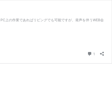
PC上の作業であればリビングでも可能ですが、発声を伴うWEB会
コメント
1